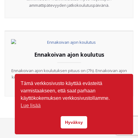
Tämä verkkosivusto käyttää evästeitä
varmistaakseen, että saat parhaan
käyttökokemuksen verkkosivustollamme.
Lue lisää
Hyväksy
Työelämänkortit