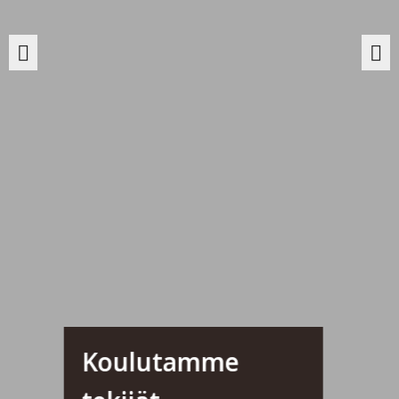
Koulutamme