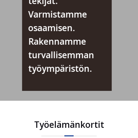
tekijät.
Varmistamme
osaamisen.
Rakennamme
turvallisemman
työympäristön.